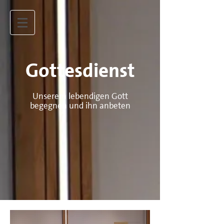
Gottesdienst
Unserem lebendigen Gott
begegnen und ihn anbeten