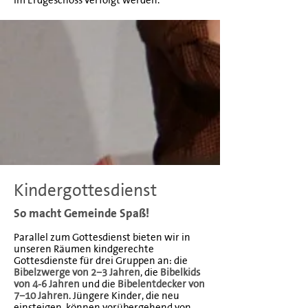
im Erdgeschoss verfolgt werden.
Kindergottesdienst
So macht Gemeinde Spaß!
Parallel zum Gottesdienst bieten wir in
unseren Räumen kindgerechte
Gottesdienste für drei Gruppen an: die
Bibelzwerge von 2–3 Jahren
, die
Bibelkids
von 4-6 Jahren
und die
Bibelentdecker von
7–10 Jahren
. Jüngere Kinder, die neu
einsteigen, können vorübergehend von