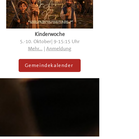
Kinderwoche
5.-10. Oktober| 9-15:15 Uhr
Mehr...
|
Anmeldung
Gemeindekalender