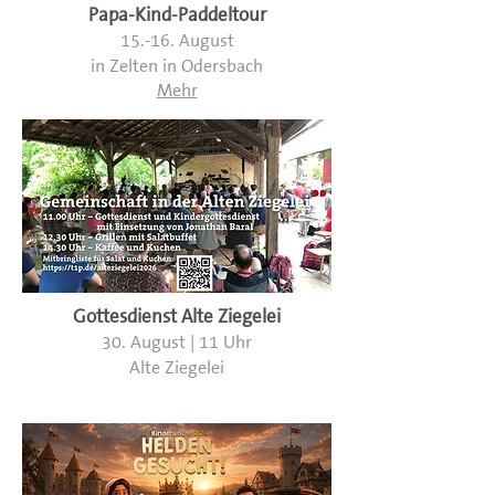
Papa-Kind-Paddeltour
15.-16. August
in Zelten in Odersbach
Mehr
Gottesdienst Alte Ziegelei
30. August | 11 Uhr
Alte Ziegelei